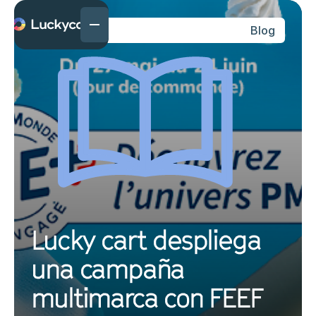
Blog
Lucky cart despliega
una campaña
multimarca con FEEF