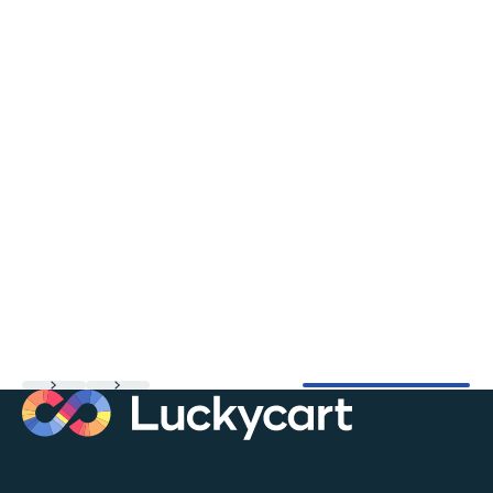
En savoir plus
En savoir plus
En savoir plus