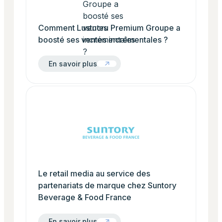
Comment Lustucru Premium Groupe a
boosté ses ventes incrémentales ?
En savoir plus
En savoir plus
Le retail media au service des partenariats de ma
Le retail media au service des
partenariats de marque chez Suntory
Beverage & Food France
En savoir plus
En savoir plus