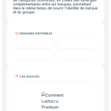
de catégories différentes, en créant des synergies
complémentaires entre les marques, permettant
dans le même temps de nourrir l'identité de marque
et du groupe.
ENSEIGNES DISPONIBLES
CAS ASSOCIÉS
Comment Lustucru Premium Groupe a boosté ses ve