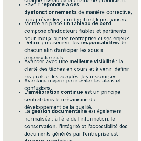
chaque niveau de la chaîne de production.
Savoir
répondre à ces
dysfonctionnements
de manière corrective,
puis préventive, en identifiant leurs causes.
Mettre en place un
tableau de bord
composé d’indicateurs fiables et pertinents,
pour mieux piloter l’entreprise et ses enjeux.
Définir précisément les
responsabilités
de
chacun afin d’anticiper les soucis
organisationnels.
Avancer avec une
meilleure visibilité
: la
clarté des tâches en cours et à venir, définir
les protocoles adaptés, les ressources
Avantage majeur pour éviter les aléas et
confusions.
L’
amélioration continue
est un principe
central dans le mécanisme du
développement de la qualité.
La
gestion documentaire
est également
normalisée : à l’ère de l’information, la
conservation, l’intégrité et l’accessibilité des
documents générés par l’entreprise est