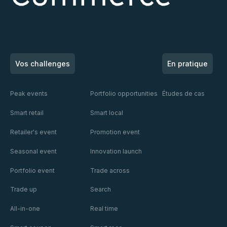
Vos challenges
En pratique
Peak events
Portfolio opportunities
Études de cas
Smart retail
Smart local
Retailer's event
Promotion event
Seasonal event
Innovation launch
Portfolio event
Trade across
Trade up
Search
All-in-one
Real time