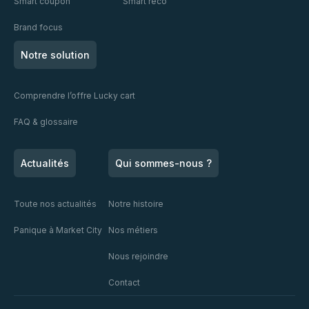
Smart coupon
Smart reco
Brand focus
Notre solution
Comprendre l’offre Lucky cart
FAQ & glossaire
Actualités
Qui sommes-nous ?
Toute nos actualités
Notre histoire
Panique à Market City
Nos métiers
Nous rejoindre
Contact