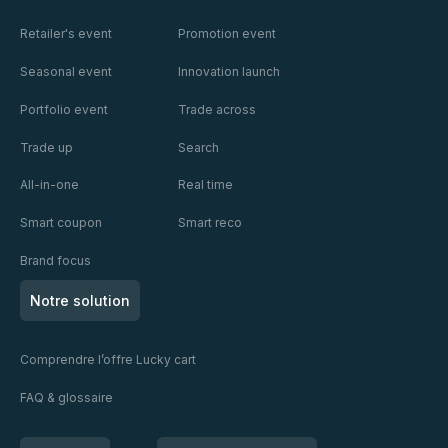
Retailer's event
Promotion event
Seasonal event
Innovation launch
Portfolio event
Trade across
Trade up
Search
All-in-one
Real time
Smart coupon
Smart reco
Brand focus
Notre solution
Comprendre l’offre Lucky cart
FAQ & glossaire