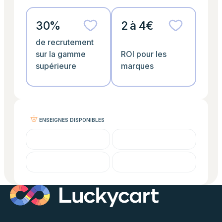
30%
2 à 4€
de recrutement
sur la gamme
ROI pour les
supérieure
marques
ENSEIGNES DISPONIBLES