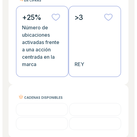
EN CIFRAS
+25%
>3
Número de
ubicaciones
activadas frente
a una acción
centrada en la
marca
REY
CADENAS DISPONIBLES