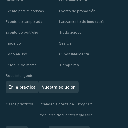
Smart retail
Local inteligente
Evento para minoristas
Evento de promoción
Evento de temporada
Lanzamiento de innovación
Evento de portfolio
Trade across
Trade up
Search
Todo en uno
Cupón inteligente
Enfoque de marca
Tiempo real
Reco inteligente
En la práctica
Nuestra solución
Casos prácticos
Entender la oferta de Lucky cart
Preguntas frecuentes y glosario