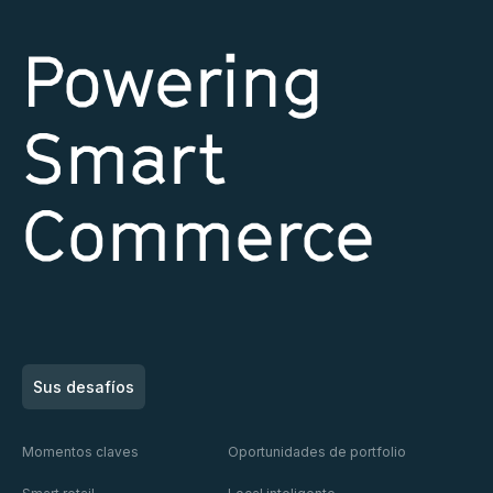
Powering
Smart
Commerce
Sus desafíos
Momentos claves
Oportunidades de portfolio