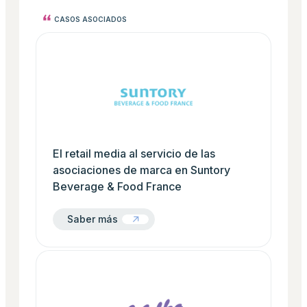
CASOS ASOCIADOS
El retail media al servicio de las asociaciones de 
El retail media al servicio de las
asociaciones de marca en Suntory
Beverage & Food France
Saber más
Saber más
Fieles o no fieles, una mecánica para cada perfil: 