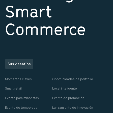
Smart
Commerce
Sus desafíos
Momentos claves
Oportunidades de portfolio
Smart retail
Local inteligente
Evento para minoristas
Evento de promoción
Evento de temporada
Lanzamiento de innovación