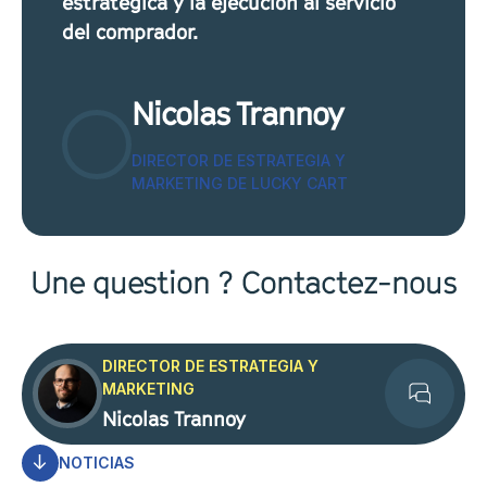
estratégica y la ejecución al servicio
del comprador.
Nicolas Trannoy
DIRECTOR DE ESTRATEGIA Y
MARKETING DE LUCKY CART
Une question ? Contactez-nous
DIRECTOR DE ESTRATEGIA Y
MARKETING
Contact
Nicolas Trannoy
NOTICIAS