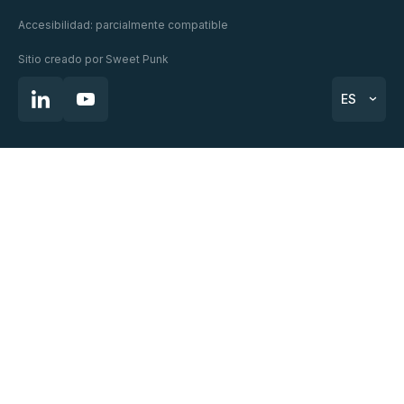
Accesibilidad: parcialmente compatible
Sitio creado por
Sweet Punk
ES