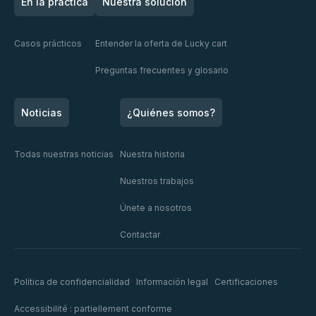
En la práctica
Nuestra solución
Casos prácticos
Entender la oferta de Lucky cart
Preguntas frecuentes y glosario
Noticias
¿Quiénes somos?
Todas nuestras noticias
Nuestra historia
Nuestros trabajos
Únete a nosotros
Contactar
Política de confidencialidad
Información legal
Certificaciones
Accessibilité : partiellement conforme