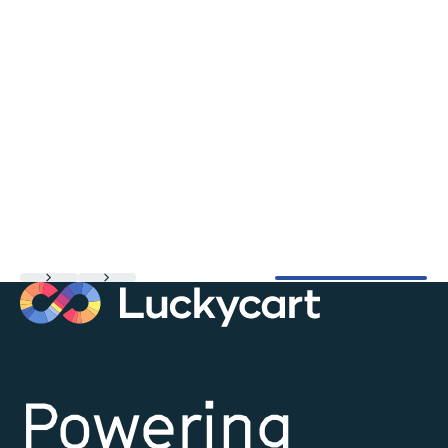
Powering