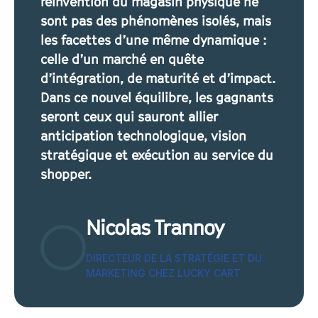
réinvention du magasin physique ne
sont pas des phénomènes isolés, mais
les facettes d’une même dynamique :
celle d’un marché en quête
d’intégration, de maturité et d’impact.
Dans ce nouvel équilibre, les gagnants
seront ceux qui sauront allier
anticipation technologique, vision
stratégique et exécution au service du
shopper.
Nicolas Trannoy
DIRECTEUR DE LA STRATÉGIE ET DU
MARKETING CHEZ LUCKY CART