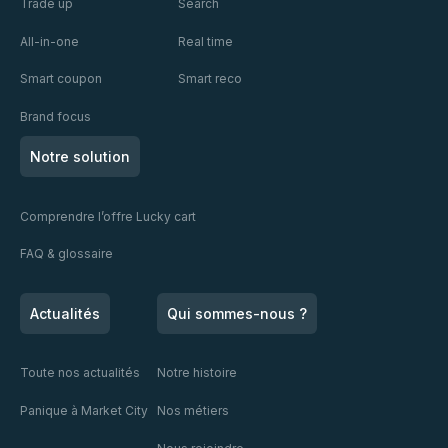
Trade up
Search
All-in-one
Real time
Smart coupon
Smart reco
Brand focus
Notre solution
Comprendre l’offre Lucky cart
FAQ & glossaire
Actualités
Qui sommes-nous ?
Toute nos actualités
Notre histoire
Panique à Market City
Nos métiers